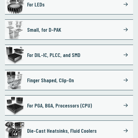
For LEDs
Small, for D-PAK
For DIL-IC, PLCC, and SMD
Finger Shaped, Clip-On
For PGA, BGA, Processors (CPU)
Die-Cast Heatsinks, Fluid Coolers